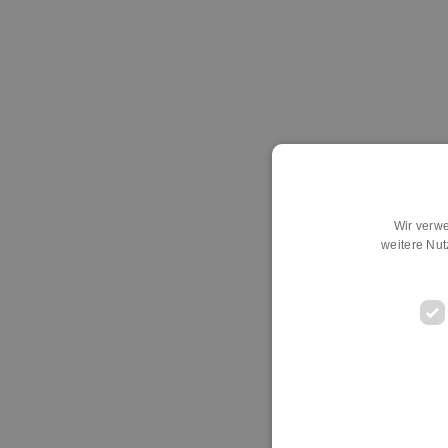
Wir verwe
weitere Nu
D