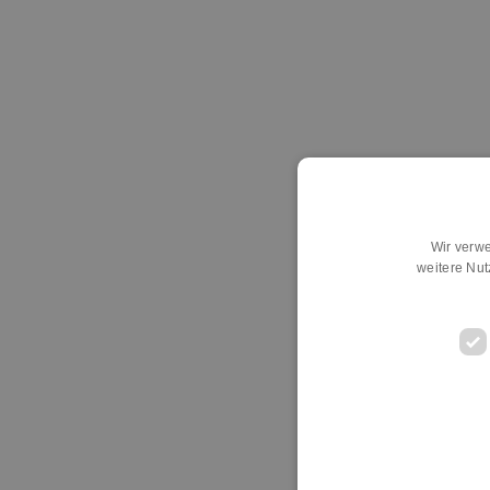
Wir verwe
weitere Nu
D