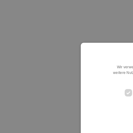
Wir verwe
weitere Nu
D