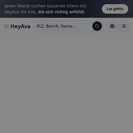
Jeden Monat suchen tausende Eltern mit
Los gehts
HeyAva die Kita,
die sich richtig anfühlt.
HeyAva
PLZ, Bezirk, Name...