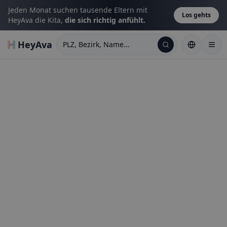
Jeden Monat suchen tausende Eltern mit
Los gehts
HeyAva die Kita,
die sich richtig anfühlt.
HeyAva
PLZ, Bezirk, Name...