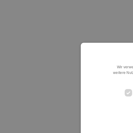
Wir verwe
weitere Nu
D