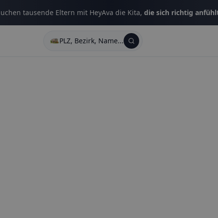
uchen tausende Eltern mit HeyAva die Kita,
die sich richtig anfühl
PLZ, Bezirk, Name...