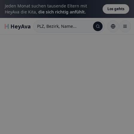
Jeden Monat suchen tausende Eltern mit
Los gehts
HeyAva die Kita,
die sich richtig anfühlt.
HeyAva
PLZ, Bezirk, Name...