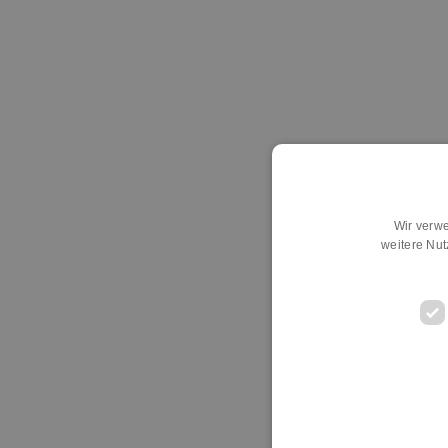
Wir verwe
weitere Nu
D