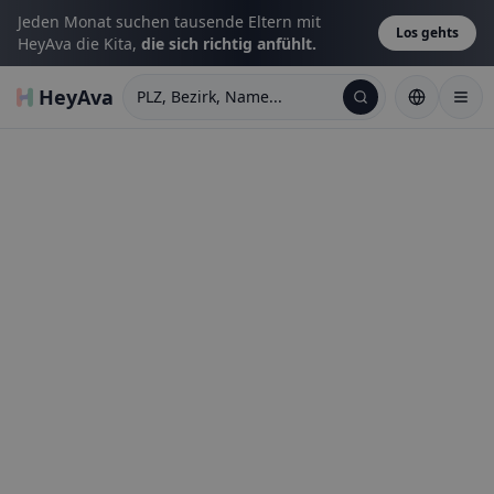
Jeden Monat suchen tausende Eltern mit
Los gehts
HeyAva die Kita,
die sich richtig anfühlt.
HeyAva
PLZ, Bezirk, Name...