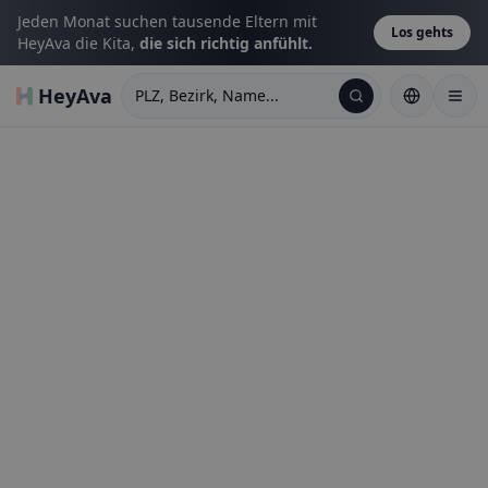
Jeden Monat suchen tausende Eltern mit
Los gehts
HeyAva die Kita,
die sich richtig anfühlt.
HeyAva
PLZ, Bezirk, Name...