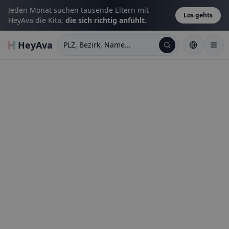
Jeden Monat suchen tausende Eltern mit
Los gehts
HeyAva die Kita,
die sich richtig anfühlt.
HeyAva
PLZ, Bezirk, Name...