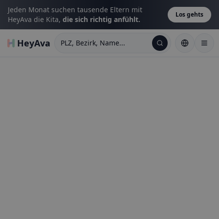
Jeden Monat suchen tausende Eltern mit
Los gehts
HeyAva die Kita,
die sich richtig anfühlt.
HeyAva
PLZ, Bezirk, Name...