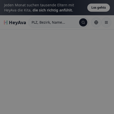
Jeden Monat suchen tausende Eltern mit
Los gehts
HeyAva die Kita,
die sich richtig anfühlt.
HeyAva
PLZ, Bezirk, Name...