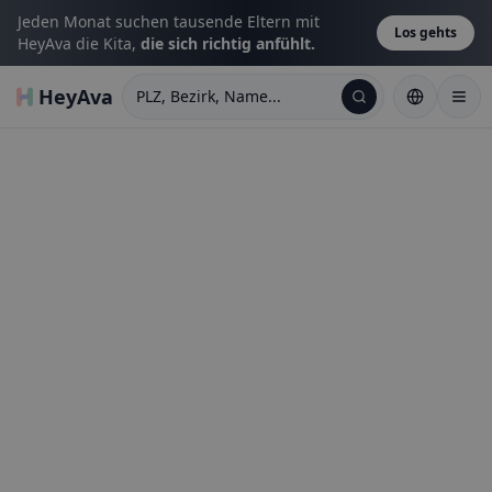
Jeden Monat suchen tausende Eltern mit
Los gehts
HeyAva die Kita,
die sich richtig anfühlt.
HeyAva
PLZ, Bezirk, Name...