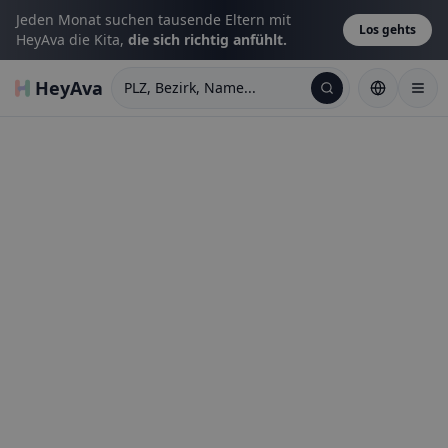
Jeden Monat suchen tausende Eltern mit
Los gehts
HeyAva die Kita,
die sich richtig anfühlt.
HeyAva
PLZ, Bezirk, Name...