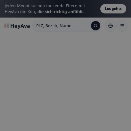
Jeden Monat suchen tausende Eltern mit
Los gehts
HeyAva die Kita,
die sich richtig anfühlt.
HeyAva
PLZ, Bezirk, Name...