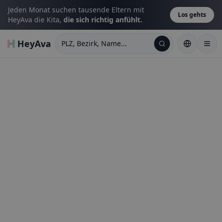
Jeden Monat suchen tausende Eltern mit
Los gehts
HeyAva die Kita,
die sich richtig anfühlt.
HeyAva
PLZ, Bezirk, Name...