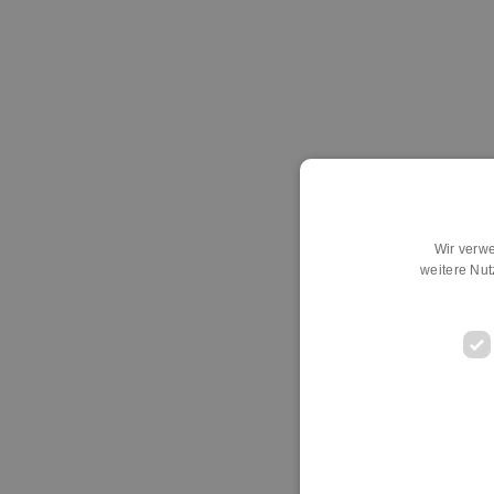
Wir verwe
weitere Nu
D