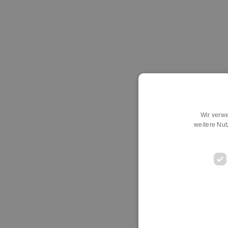
Wir verwe
weitere Nu
D