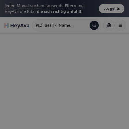
Jeden Monat suchen tausende Eltern mit
Los gehts
HeyAva die Kita,
die sich richtig anfühlt.
HeyAva
PLZ, Bezirk, Name...