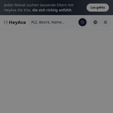
Jeden Monat suchen tausende Eltern mit
Los gehts
HeyAva die Kita,
die sich richtig anfühlt.
HeyAva
PLZ, Bezirk, Name...