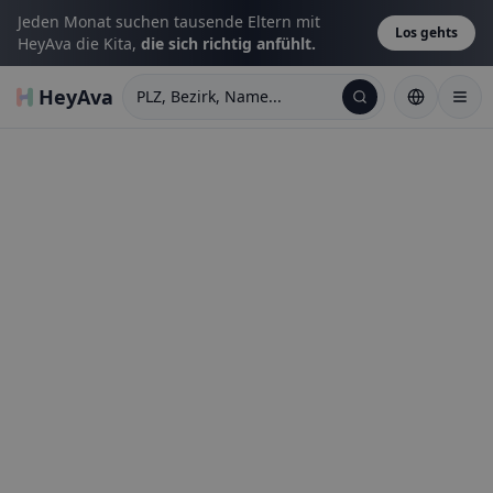
Jeden Monat suchen tausende Eltern mit
Los gehts
HeyAva die Kita,
die sich richtig anfühlt.
HeyAva
PLZ, Bezirk, Name...