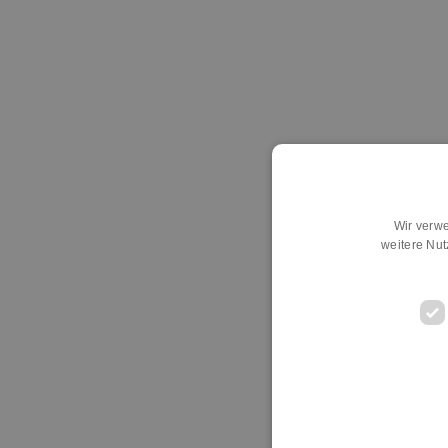
Wir verwe
weitere Nu
D