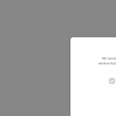
Wir verwe
weitere Nu
D