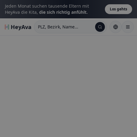
Jeden Monat suchen tausende Eltern mit
Los gehts
HeyAva die Kita,
die sich richtig anfühlt.
HeyAva
PLZ, Bezirk, Name...