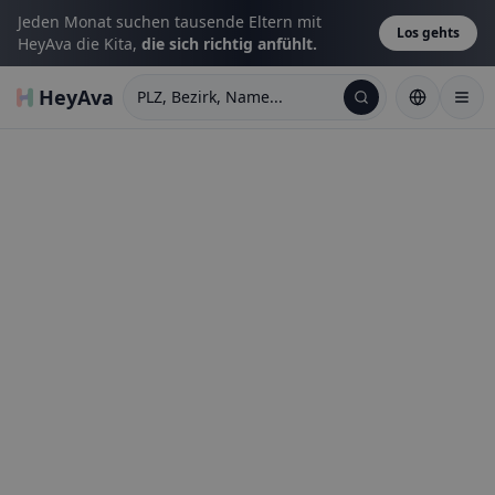
Jeden Monat suchen tausende Eltern mit
Los gehts
HeyAva die Kita,
die sich richtig anfühlt.
HeyAva
PLZ, Bezirk, Name...