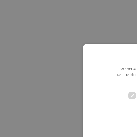
Wir verwe
weitere Nu
D