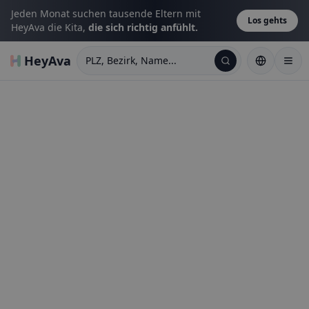
Jeden Monat suchen tausende Eltern mit
Los gehts
HeyAva die Kita,
die sich richtig anfühlt.
HeyAva
PLZ, Bezirk, Name...