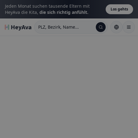
Jeden Monat suchen tausende Eltern mit
Los gehts
HeyAva die Kita,
die sich richtig anfühlt.
HeyAva
PLZ, Bezirk, Name...