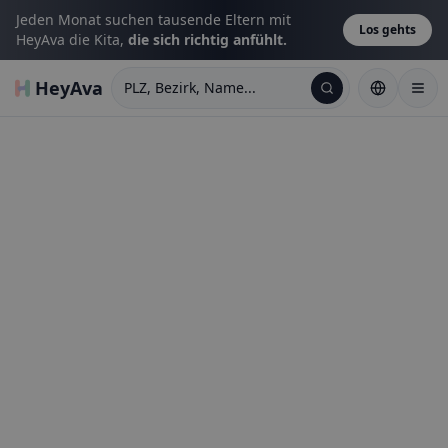
Jeden Monat suchen tausende Eltern mit
Los gehts
HeyAva die Kita,
die sich richtig anfühlt.
HeyAva
PLZ, Bezirk, Name...