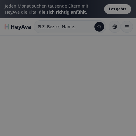
Jeden Monat suchen tausende Eltern mit
Los gehts
HeyAva die Kita,
die sich richtig anfühlt.
HeyAva
PLZ, Bezirk, Name...