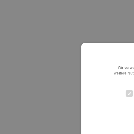
Wir verwe
weitere Nu
D