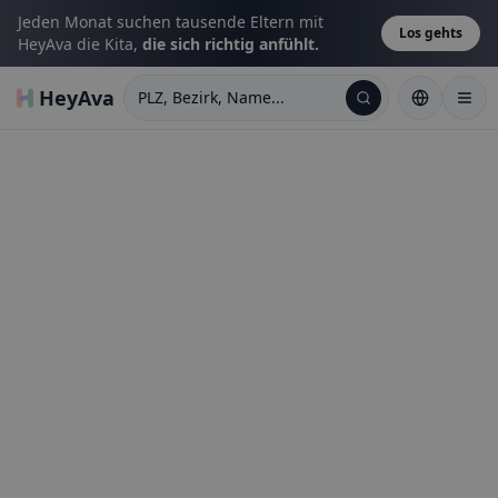
Jeden Monat suchen tausende Eltern mit
Los gehts
HeyAva die Kita,
die sich richtig anfühlt.
HeyAva
PLZ, Bezirk, Name...