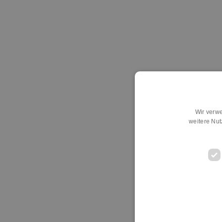
Wir verwe
weitere Nu
D