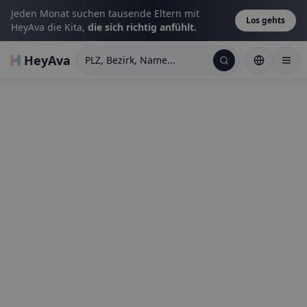
Jeden Monat suchen tausende Eltern mit
Los gehts
HeyAva die Kita,
die sich richtig anfühlt.
HeyAva
PLZ, Bezirk, Name...