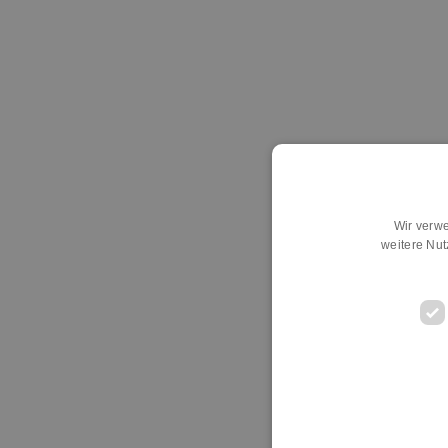
Wir verwe
weitere Nu
D