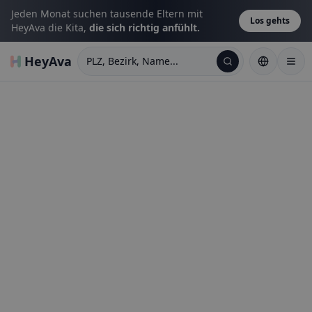
Jeden Monat suchen tausende Eltern mit
Los gehts
HeyAva die Kita,
die sich richtig anfühlt.
HeyAva
PLZ, Bezirk, Name...