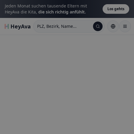
Jeden Monat suchen tausende Eltern mit
Los gehts
HeyAva die Kita,
die sich richtig anfühlt.
HeyAva
PLZ, Bezirk, Name...