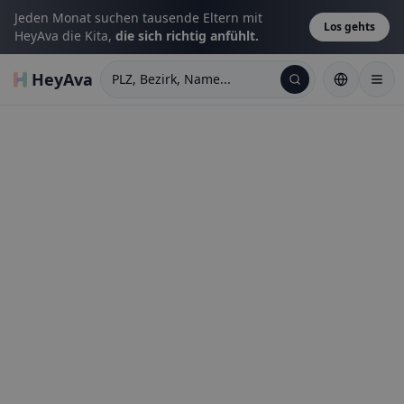
Jeden Monat suchen tausende Eltern mit
Los gehts
HeyAva die Kita,
die sich richtig anfühlt.
HeyAva
PLZ, Bezirk, Name...