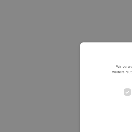
Wir verwe
weitere Nu
D