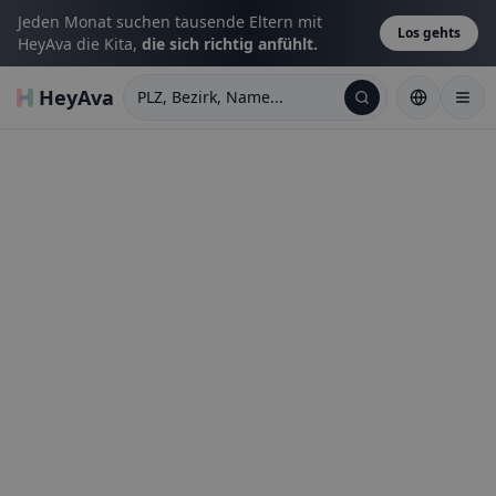
Jeden Monat suchen tausende Eltern mit
Los gehts
HeyAva die Kita,
die sich richtig anfühlt.
HeyAva
PLZ, Bezirk, Name...