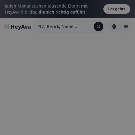
Jeden Monat suchen tausende Eltern mit
Los gehts
HeyAva die Kita,
die sich richtig anfühlt.
HeyAva
PLZ, Bezirk, Name...