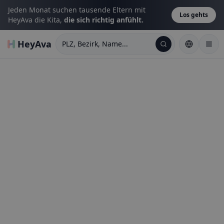
Jeden Monat suchen tausende Eltern mit
Los gehts
HeyAva die Kita,
die sich richtig anfühlt.
HeyAva
PLZ, Bezirk, Name...