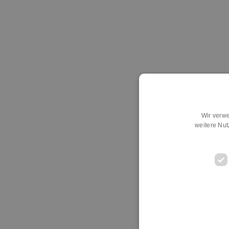
Wir verwe
weitere Nu
D