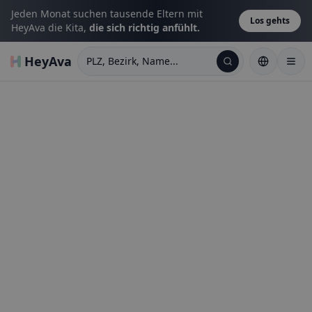
Jeden Monat suchen tausende Eltern mit
Los gehts
HeyAva die Kita,
die sich richtig anfühlt.
HeyAva
PLZ, Bezirk, Name...