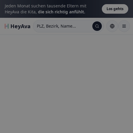
Jeden Monat suchen tausende Eltern mit
Los gehts
HeyAva die Kita,
die sich richtig anfühlt.
HeyAva
PLZ, Bezirk, Name...