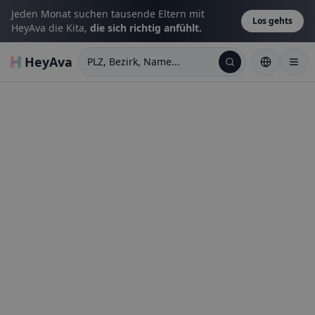
Jeden Monat suchen tausende Eltern mit
Los gehts
HeyAva die Kita,
die sich richtig anfühlt.
HeyAva
PLZ, Bezirk, Name...