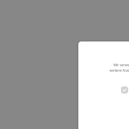
Wir verwe
weitere Nu
D