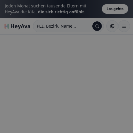
Jeden Monat suchen tausende Eltern mit
Los gehts
HeyAva die Kita,
die sich richtig anfühlt.
HeyAva
PLZ, Bezirk, Name...