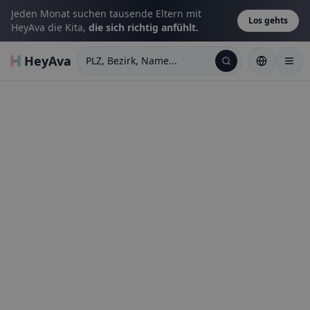
Jeden Monat suchen tausende Eltern mit
Los gehts
HeyAva die Kita,
die sich richtig anfühlt.
HeyAva
PLZ, Bezirk, Name...